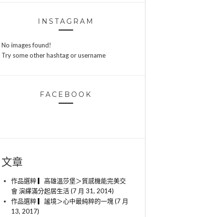
INSTAGRAM
No images found!
Try some other hashtag or username
FACEBOOK
文章
作品選粹 ▎高雄溫莎堡＞質感機能完美交
會 演繹滿分起居生活 (7 月 31, 2014)
作品選粹 ▎謐境＞心中最純粹的一塊 (7 月
13, 2017)