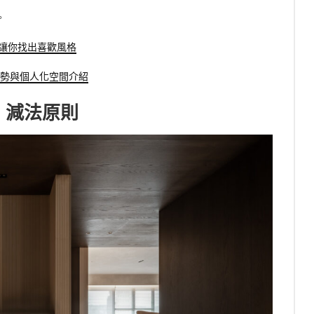
。
方法讓你找出喜歡風格
趨勢與個人化空間介紹
：減法原則