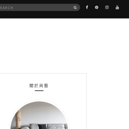
rch
SEARCH
關於尚藝