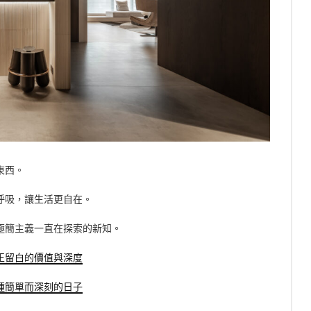
東西。
呼吸，讓生活更自在。
極簡主義一直在探索的新知。
正留白的價值與深度
種簡單而深刻的日子