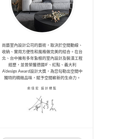
尚藝室內設計公司的藝術，取決於空間動線、
收納、實用方便性和風格做完美的結合。在台
北、台中擁有多年紮根的室內設計及裝潢工程
經歷，並曾榮獲德國IF、紅點、義大利
A'design Award設計大獎，為您勾勒出空間中
獨特的精緻品味，賦予空間嶄新的生命力。
俞佳宏 設計總監