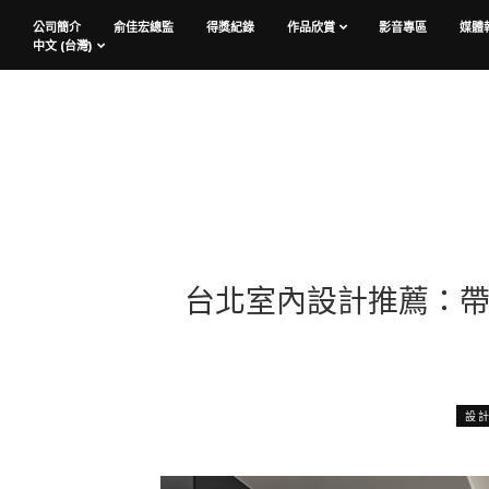
公司簡介
俞佳宏總監
得獎紀錄
作品欣賞
影音專區
媒體
中文 (台灣)
台北室內設計推薦：帶
設計