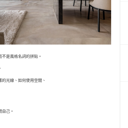
而不是風格名詞的拼貼。
，
樣的光線、如何使用空間、
問自己。