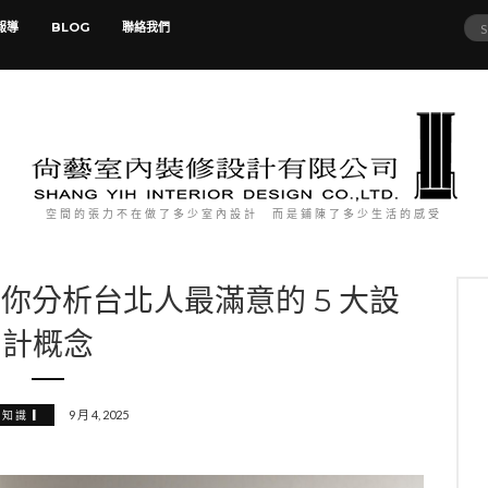
Sea
報導
BLOG
聯絡我們
for:
空間的張力不在做了多少室內設計 而是鋪陳了多少生活的感受
你分析台北人最滿意的 5 大設
計概念
9 月 4, 2025
知識 ▎