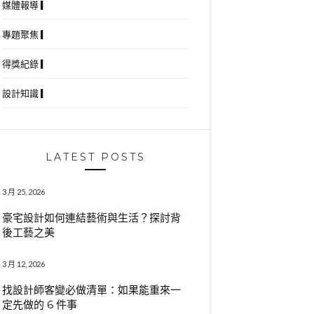
媒體報導 ▎
專題聚焦 ▎
得獎紀錄 ▎
設計知識 ▎
LATEST POSTS
3 月 25, 2026
豪宅設計如何連結藝術與生活？探討背
後工藝之美
3 月 12, 2026
找設計師客變必做清單：如果能重來一
定先做的 6 件事