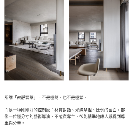
所謂「寂靜奢華」，不是極簡、也不是極繁，
而是一種剛剛好的控制感：材質對話、光線拿捏、比例的留白，都
像一位懂分寸的藝術導演，不喧賓奪主，卻能精準地讓人感覺到尊
重與分量。