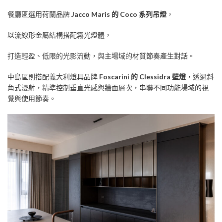
餐廳區選用荷蘭品牌
Jacco Maris 的 Coco 系列吊燈
，
以流線形金屬結構搭配霧光燈體，
打造輕盈、低限的光影流動，與主場域的材質節奏產生對話。
中島區則搭配義大利燈具品牌
Foscarini 的 Clessidra 壁燈
，透過斜
角式漫射，精準控制垂直光感與牆面層次，串聯不同功能場域的視
覺與使用節奏。