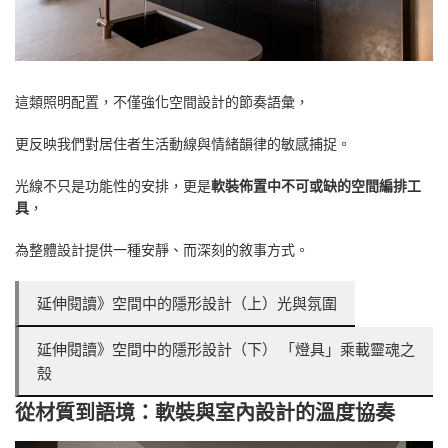
這類照明配置，不僅強化空間設計的節奏語彙，
更反映我們對居住者生活動線與情緒韻律的敏感捕捉。
光線不只是功能性的安排，更是
軟裝佈置中不可或缺的空間編排工
具
，
為整體設計提供一種安靜、而深刻的敘事方式。
延伸閱讀》空間中的隱形設計（上）光與氛圍
延伸閱讀》空間中的隱形設計（下） 「燈具」乘載靈魂之
殼
從材質到語境：軟裝與室內設計的溫度協奏