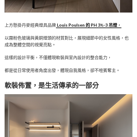
上方懸掛丹麥經典燈具品牌
Louis Poulsen 的 PH 3½-3 吊燈
，
以霧粉色玻璃與黃銅燈頭的材質對比，展現細節中的女性風格，也
成為整體空間的視覺亮點。
這樣的設計平衡，不僅體現軟裝與室內設計的整合能力，
都是從日常使用者角度出發，體現自我風格，卻不喧賓奪主。
軟裝佈置，是生活傳承的一部分