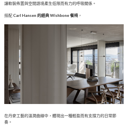
讓軟裝佈置與空間語境產生低限而有力的呼吸關係。
搭配
Carl Hansen 的經典 Wishbone 餐椅
，
在丹麥工藝的溫潤曲線中，體現出一種輕盈而有支撐力的日常節
奏。