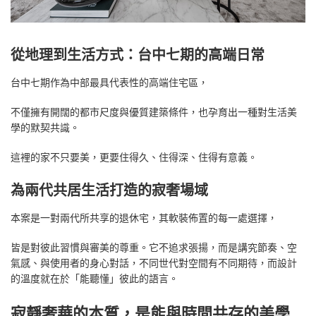
從地理到生活方式：台中七期的高端日常
台中七期作為中部最具代表性的高端住宅區，
不僅擁有開闊的都市尺度與優質建築條件，也孕育出一種對生活美
學的默契共識。
這裡的家不只要美，更要住得久、住得深、住得有意義。
為兩代共居生活打造的寂奢場域
本案是一對兩代所共享的退休宅，其軟裝佈置的每一處選擇，
皆是對彼此習慣與審美的尊重。它不追求張揚，而是講究節奏、空
氣感、與使用者的身心對話，不同世代對空間有不同期待，而設計
的溫度就在於「能聽懂」彼此的語言。
寂靜奢華的本質，是能與時間共存的美學