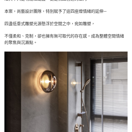
本案，尚藝設計團隊，特別賦予了這四座燈情緒的延伸—
四盞低垂式雕塑光源懸浮於空間之中，宛如雕塑，
不僅柔和、克制，卻也擁有無可取代的存在感，成為整體空間情緒
的聚焦與沉澱點。