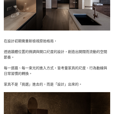
在設計初期需重新檢視原始格局，
透過牆體位置的微調與開口尺度的設計，創造出開闊而流動的空間
節奏。
每一道牆、每一束光的進入方式，皆考量家具的尺度、行為動線與
日常習慣的轉換。
家具不是「挑選」進去的，而是「設計」出來的。