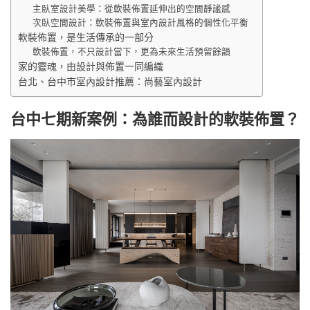
主臥室設計美學：從軟裝佈置延伸出的空間靜謐感
次臥空間設計：軟裝佈置與室內設計風格的個性化平衡
軟裝佈置，是生活傳承的一部分
軟裝佈置，不只設計當下，更為未來生活預留餘韻
家的靈魂，由設計與佈置一同編織
台北、台中市室內設計推薦：尚藝室內設計
台中七期新案例：為誰而設計的軟裝佈置？